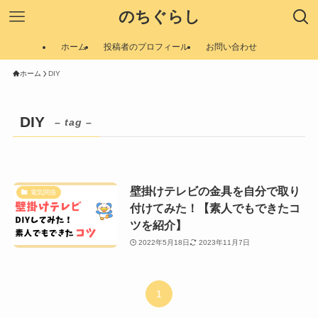
のちぐらし
ホーム
投稿者のプロフィール
お問い合わせ
ホーム
DIY
DIY
– tag –
壁掛けテレビの金具を自分で取り
電気関係
付けてみた！【素人でもできたコ
ツを紹介】
2022年5月18日
2023年11月7日
1