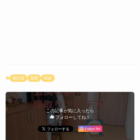
家計画
玄関
収納
この記事が気に入ったら
フォローしてね！
Follow Me