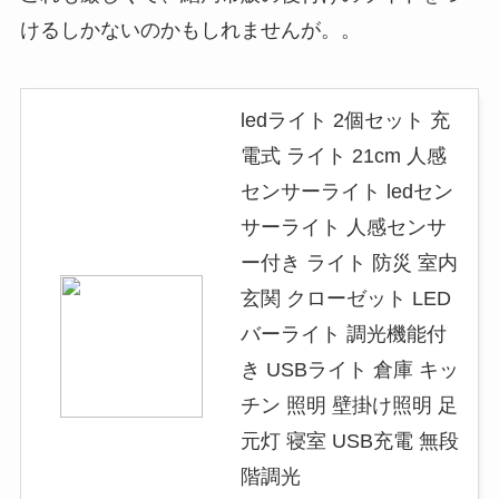
けるしかないのかもしれませんが。。
ledライト 2個セット 充
電式 ライト 21cm 人感
センサーライト ledセン
サーライト 人感センサ
ー付き ライト 防災 室内
玄関 クローゼット LED
バーライト 調光機能付
き USBライト 倉庫 キッ
チン 照明 壁掛け照明 足
元灯 寝室 USB充電 無段
階調光