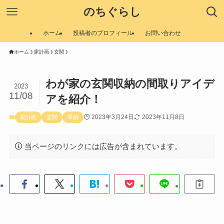
のちぐらし
ホーム
投稿者のプロフィール
お問い合わせ
ホーム
家計画
玄関
わが家の玄関収納の間取りアイデ
2023
11/08
アを紹介！
2023年3月24日
2023年11月8日
家計画
玄関
収納
当ページのリンクには広告が含まれています。