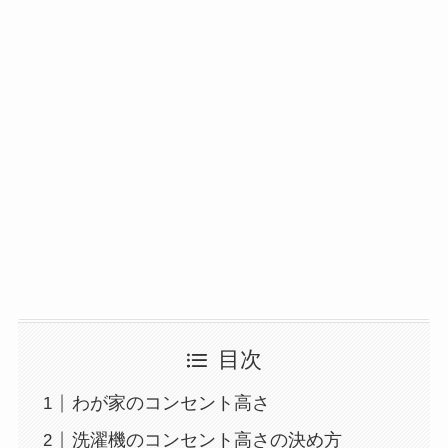
目次
わが家のコンセント高さ
洗濯機のコンセント高さの決め方