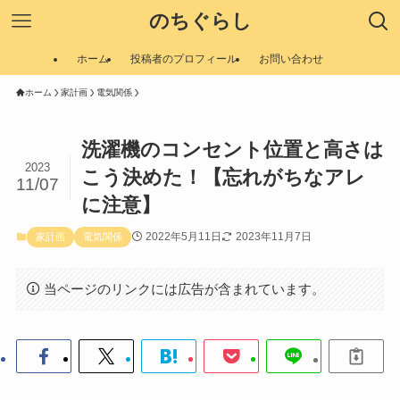
のちぐらし
ホーム
投稿者のプロフィール
お問い合わせ
ホーム
家計画
電気関係
洗濯機のコンセント位置と高さは
2023
こう決めた！【忘れがちなアレ
11/07
に注意】
2022年5月11日
2023年11月7日
家計画
電気関係
当ページのリンクには広告が含まれています。