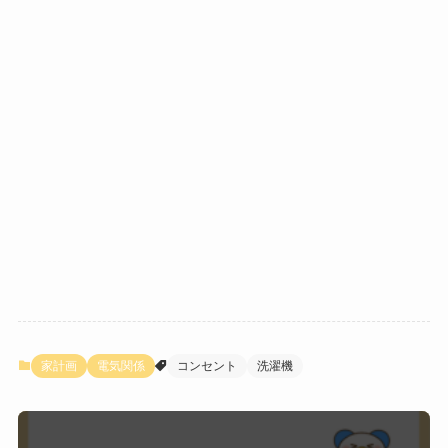
家計画
電気関係
コンセント
洗濯機