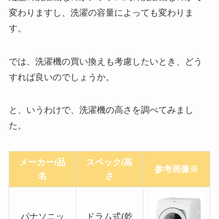
変わりますし、洗濯の容量によっても変わりま
す。
では、洗濯機の買い換えも考慮したいとき、どう
すれば良いのでしょうか。
と、いうわけで、洗濯機の高さを調べてみまし
た。
メーカー/品
スペック/高
参考画像※
名
さ
パナソニッ
ドラム式(乾