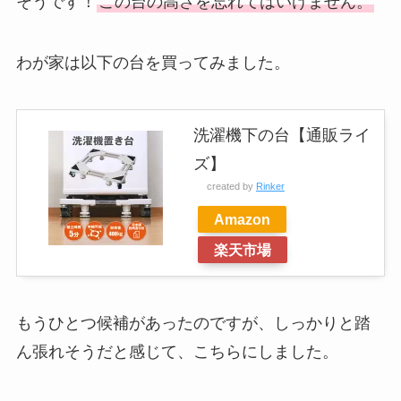
そうです！
この台の高さを忘れてはいけません。
わが家は以下の台を買ってみました。
洗濯機下の台【通販ライ
ズ】
created by
Rinker
Amazon
楽天市場
もうひとつ候補があったのですが、しっかりと踏
ん張れそうだと感じて、こちらにしました。