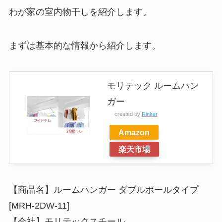
わが家の室内物干しを紹介します。
まずは基本的な情報から紹介します。
モリテック ルームハン
ガー
created by
Rinker
Amazon
楽天市場
【商品名】ルームハンガー ダブルポールタイプ
[MRH-2DW-11]
【会社】モリテックスチール