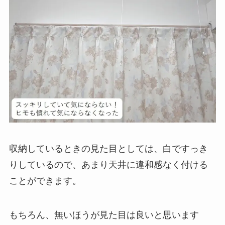
収納しているときの見た目としては、白ですっき
りしているので、あまり天井に違和感なく付ける
ことができます。
もちろん、無いほうが見た目は良いと思います