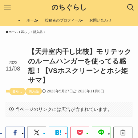
のちぐらし
ホーム
投稿者のプロフィール
お問い合わせ
ホーム
暮らし
購入品
【天井室内干し比較】モリテック
のルームハンガーを使ってる感
2023
11/08
想！【VSホスクリーンとホシ姫
サマ】
2023年5月27日
2023年11月8日
暮らし
購入品
当ページのリンクには広告が含まれています。