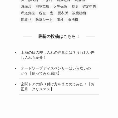
洗面台
浴室乾燥
火災保険
照明
確定申告
私道負担
税金
窓
脱衣所
観葉植物
間取り
防草シート
電柱
食洗機
最新の投稿はこちら！
上棟の日の差し入れの注意点は？うれしい差
し入れも紹介！
オートソープディスペンサーはいらないの
か？【使ってみた感想】
玄関ドアの飾り付け方をまとめてみた！【お
正月・クリスマス】