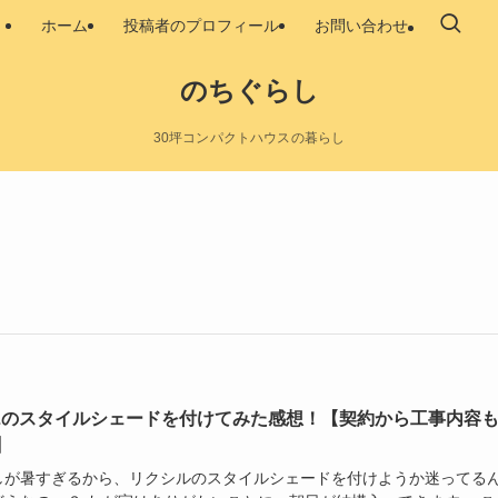
ホーム
投稿者のプロフィール
お問い合わせ
のちぐらし
30坪コンパクトハウスの暮らし
XILのスタイルシェードを付けてみた感想！【契約から工事内容
】
しが暑すぎるから、リクシルのスタイルシェードを付けようか迷ってる