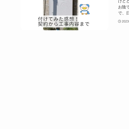
けど
お陰
で、日
202