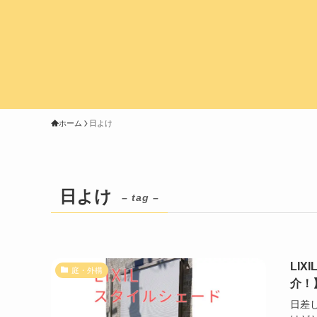
ホーム
日よけ
日よけ
– tag –
LI
庭・外構
介！
日差