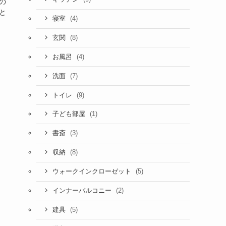
の
と
(4)
寝室
(8)
玄関
(4)
お風呂
(7)
洗面
(9)
トイレ
(1)
子ども部屋
(3)
書斎
(8)
収納
(5)
ウォークインクローゼット
(2)
インナーバルコニー
(5)
建具