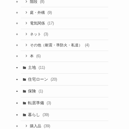
(8)
階段
(9)
庭・外構
(17)
電気関係
(3)
ネット
(4)
その他（耐震・準防火・私道）
(6)
本
土地
(11)
住宅ローン
(20)
保険
(1)
転居準備
(3)
暮らし
(39)
(39)
購入品