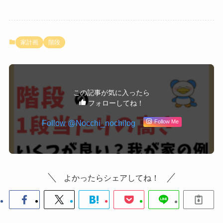
家計画
階段
この記事が気に入ったら
フォローしてね！
Follow @Nocchi_nochilog
Follow Me
よかったらシェアしてね！