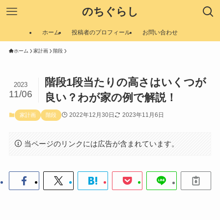
のちぐらし
ホーム
投稿者のプロフィール
お問い合わせ
ホーム
家計画
階段
階段1段当たりの高さはいくつが
2023
11/06
良い？わが家の例で解説！
2022年12月30日
2023年11月6日
家計画
階段
当ページのリンクには広告が含まれています。