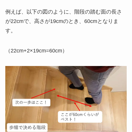
例えば、以下の図のように、階段の踏む面の長さ
が22cmで、高さが19cmのとき、60cmとなりま
す。
（22cm+2×19cm=60cm）