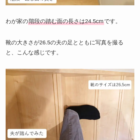
わが家の
階段の踏む面の長さは24.5cm
です。
靴の大きさが26.5の夫の足とともに写真を撮る
と、こんな感じです。