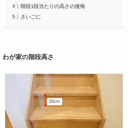
階段1段当たりの高さの後悔
さいごに
わが家の階段高さ