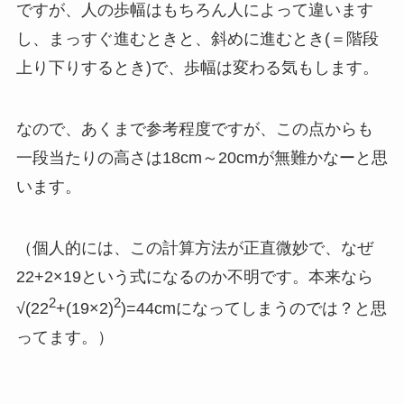
ですが、人の歩幅はもちろん人によって違います
し、まっすぐ進むときと、斜めに進むとき(＝階段
上り下りするとき)で、歩幅は変わる気もします。
なので、あくまで参考程度ですが、この点からも
一段当たりの高さは18cm～20cmが無難かなーと思
います。
（個人的には、この計算方法が正直微妙で、なぜ
22+2×19という式になるのか不明です。本来なら
2
2
√(22
+(19×2)
)=44cmになってしまうのでは？と思
ってます。）