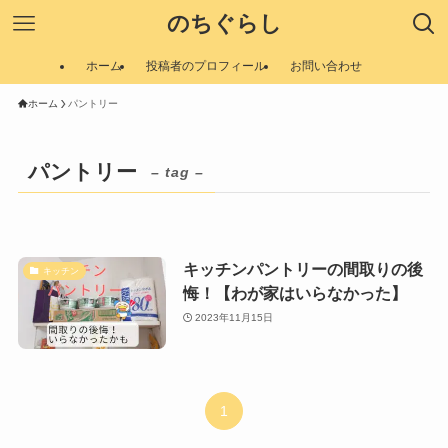
のちぐらし
ホーム
投稿者のプロフィール
お問い合わせ
ホーム
パントリー
パントリー
– tag –
キッチンパントリーの間取りの後
キッチン
悔！【わが家はいらなかった】
2023年11月15日
1